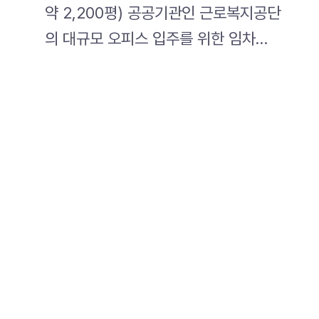
약 2,200평) 공공기관인 근로복지공단
의 대규모 오피스 입주를 위한 임차…