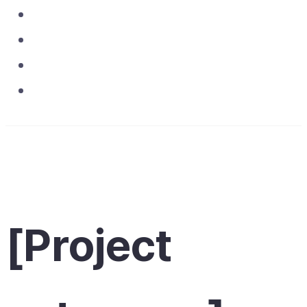
Asset & Operations
Projects
Media
Contact
[Project