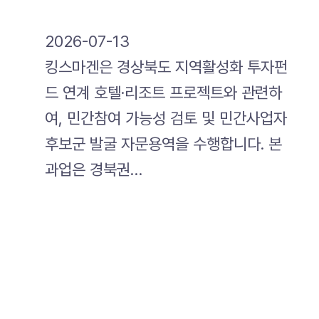
2026-07-13
킹스마겐은 경상북도 지역활성화 투자펀
드 연계 호텔·리조트 프로젝트와 관련하
여, 민간참여 가능성 검토 및 민간사업자
후보군 발굴 자문용역을 수행합니다. 본
과업은 경북권…