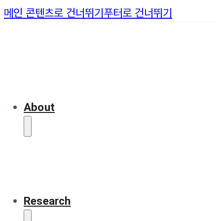
메인 콘텐츠로 건너뛰기
푸터로 건너뛰기
About
Research