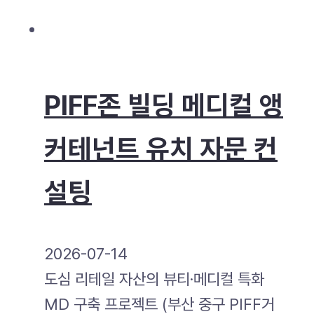
PIFF존 빌딩 메디컬 앵
커테넌트 유치 자문 컨
설팅
2026-07-14
도심 리테일 자산의 뷰티·메디컬 특화
MD 구축 프로젝트 (부산 중구 PIFF거