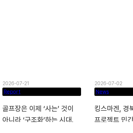
2026-07-21
2026-07-02
Report
News
골프장은 이제 ‘사는’ 것이
킹스마겐, 경
아니라 ‘구조화’하는 시대.
프로젝트 민간
문계약 체결