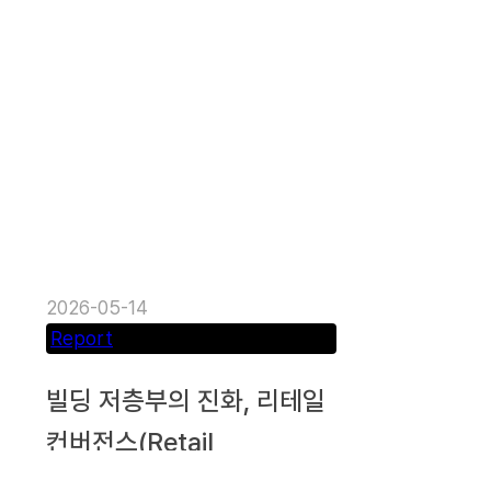
2026-05-14
Report
빌딩 저층부의 진화, 리테일
컨버전스(Retail
Convergence) 전략