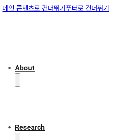
메인 콘텐츠로 건너뛰기
푸터로 건너뛰기
About
Research