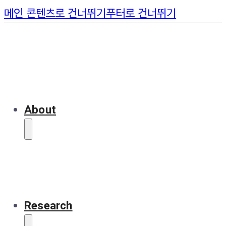
메인 콘텐츠로 건너뛰기
푸터로 건너뛰기
About
Research