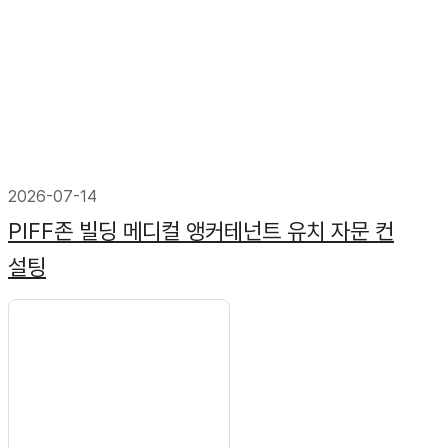
2026-07-14
PIFF존 빌딩 메디컬 앵커테넌트 유치 자문 컨
설팅