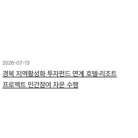
2026-07-13
경북 지역활성화 투자펀드 연계 호텔·리조트
프로젝트 민간참여 자문 수행