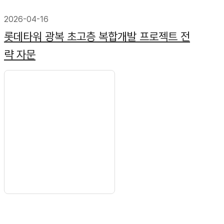
2026-04-16
롯데타워 광복 초고층 복합개발 프로젝트 전
략 자문