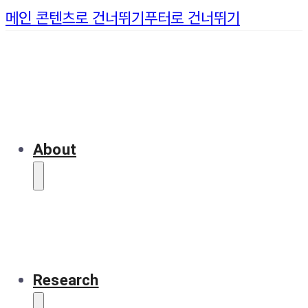
메인 콘텐츠로 건너뛰기
푸터로 건너뛰기
About
Research