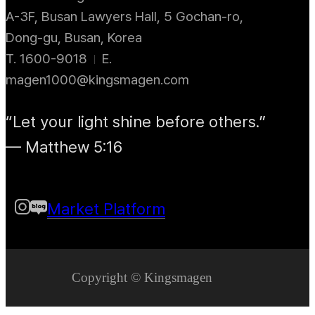
A-3F, Busan Lawyers Hall, 5 Gochan-ro,
Dong-gu, Busan, Korea
T. 1600-9018
E.
magen1000@kingsmagen.com
“Let your light shine before others.”
— Matthew 5:16
Market Platform
Copyright © Kingsmagen