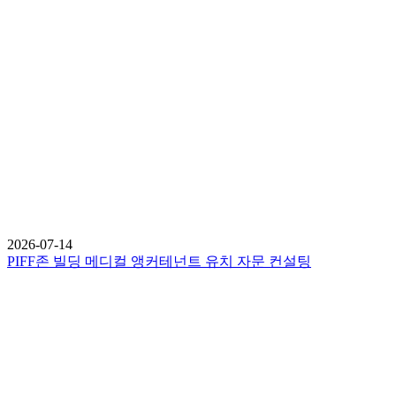
2026-07-14
PIFF존 빌딩 메디컬 앵커테넌트 유치 자문 컨설팅