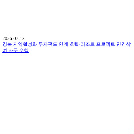
2026-07-13
경북 지역활성화 투자펀드 연계 호텔·리조트 프로젝트 민간참
여 자문 수행