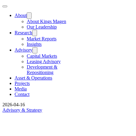
About
About Kings Magen
Our Leadership
Research
Market Reports
Insights
Advisory
Capital Markets
Leasing Advisory
Development &
Repositioning
Asset & Operations
Projects
Media
Contact
2026-04-16
Advisory & Strategy