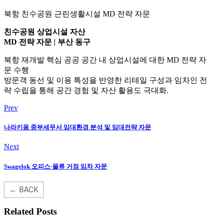
북항 친수공원 근린생활시설 MD 전략 자문
친수공원 상업시설 자산
MD 전략 자문 | 부산 동구
북항 재개발 핵심 공공 공간 내 상업시설에 대한 MD 전략 자
문 수행
방문객 동선 및 이용 특성을 반영한 리테일 구성과 임차인 전
략 수립을 통해 공간 경험 및 자산 활용도 극대화.
Prev
나라키움 중부세무서 임대환경 분석 및 임대전략 자문
Next
Swagelok 오피스·물류 거점 임차 자문
← BACK
Related Posts