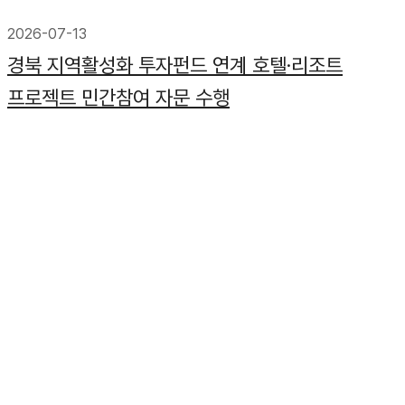
2026-07-13
경북 지역활성화 투자펀드 연계 호텔·리조트
프로젝트 민간참여 자문 수행