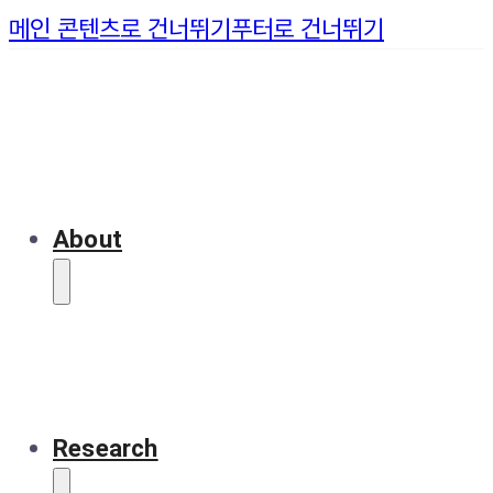
메인 콘텐츠로 건너뛰기
푸터로 건너뛰기
About
Research