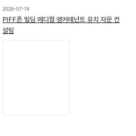
2026-07-14
PIFF존 빌딩 메디컬 앵커테넌트 유치 자문 컨
설팅