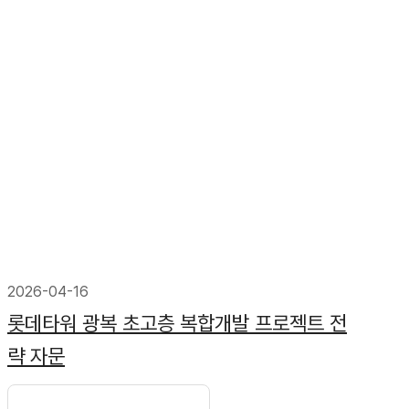
2026-04-16
롯데타워 광복 초고층 복합개발 프로젝트 전
략 자문