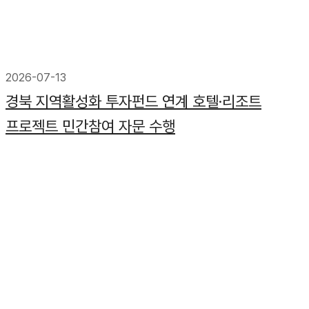
2026-07-13
경북 지역활성화 투자펀드 연계 호텔·리조트
프로젝트 민간참여 자문 수행