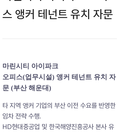
스 앵커 테넌트 유치 자문
마린시티 아이파크
오피스(업무시설) 앵커 테넌트 유치 자
문 (부산 해운대)
타 지역 앵커 기업의 부산 이전 수요를 반영한
임차 전략 수행.
HD현대중공업 및 한국해양진흥공사 본사 유