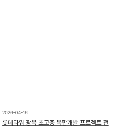
2026-04-16
롯데타워 광복 초고층 복합개발 프로젝트 전