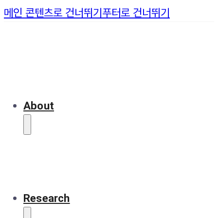
메인 콘텐츠로 건너뛰기
푸터로 건너뛰기
About
Research