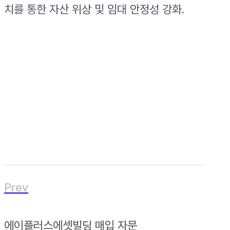
치를 통한 자산 위상 및 임대 안정성 강화.
Prev
에이플러스에셋빌딩 매입 자문