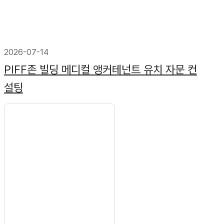
2026-07-14
PIFF존 빌딩 메디컬 앵커테넌트 유치 자문 컨
설팅