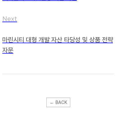
Next
마린시티 대형 개발 자산 타당성 및 상품 전략
자문
← BACK