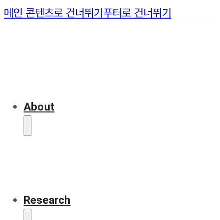
메인 콘텐츠로 건너뛰기
푸터로 건너뛰기
About
Research