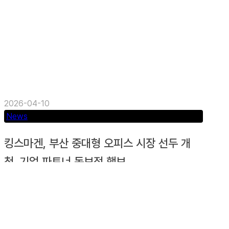
2026-04-10
News
킹스마겐, 부산 중대형 오피스 시장 선두 개
척. 기업 파트너 독보적 행보
부산 중대형 오피스 시장에서 토종 부동산 서비스
기업 킹스마겐(KINGS MAGEN, 대표 천경훈)이 서
울에 본사를 둔...