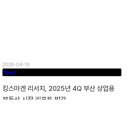
2026-04-10
News
킹스마겐 리서치, 2025년 4Q 부산 상업용
부동산 시장 리포트 발간
부산 기반 상업용 부동산 자문사 킹스마겐(KINGS
MAGEN)이 ‘2025년 4분기 부산 상업용 부동산 시
장 리포트’를 발간했다....